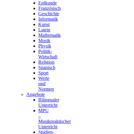
Erdkunde
Französisch
Geschichte
Informatik
Kunst
Latein
Mathematik
Musik
Physik
Politik-
Wirtschaft
Religion
Spanisch
Sport
Werte
und
Normen
Angebote
Bilingualer
Unterricht
MPU
–
Musikpraktischer
Unterricht
Studien-