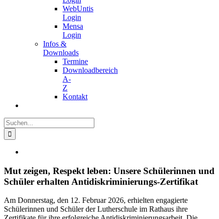
WebUntis
Login
Mensa
Login
Infos &
Downloads
Termine
Downloadbereich
A-
Z
Kontakt
Suche
nach:
Zeige
grösseres
Bild
Mut zeigen, Respekt leben: Unsere Schülerinnen und
Schüler erhalten Antidiskriminierungs-Zertifikat
Am Donnerstag, den 12. Februar 2026, erhielten engagierte
Schülerinnen und Schüler der Lutherschule im Rathaus ihre
Zertifikate für ihre erfolgreiche Antidiskriminierungsarbeit. Die