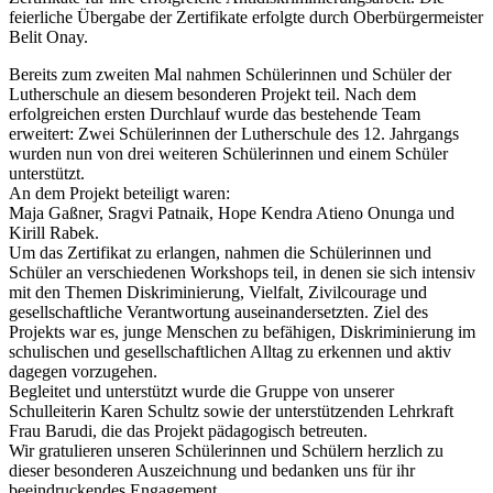
feierliche Übergabe der Zertifikate erfolgte durch Oberbürgermeister
Belit Onay.
Bereits zum zweiten Mal nahmen Schülerinnen und Schüler der
Lutherschule an diesem besonderen Projekt teil. Nach dem
erfolgreichen ersten Durchlauf wurde das bestehende Team
erweitert: Zwei Schülerinnen der Lutherschule des 12. Jahrgangs
wurden nun von drei weiteren Schülerinnen und einem Schüler
unterstützt.
An dem Projekt beteiligt waren:
Maja Gaßner, Sragvi Patnaik, Hope Kendra Atieno Onunga und
Kirill Rabek.
Um das Zertifikat zu erlangen, nahmen die Schülerinnen und
Schüler an verschiedenen Workshops teil, in denen sie sich intensiv
mit den Themen Diskriminierung, Vielfalt, Zivilcourage und
gesellschaftliche Verantwortung auseinandersetzten. Ziel des
Projekts war es, junge Menschen zu befähigen, Diskriminierung im
schulischen und gesellschaftlichen Alltag zu erkennen und aktiv
dagegen vorzugehen.
Begleitet und unterstützt wurde die Gruppe von unserer
Schulleiterin Karen Schultz sowie der unterstützenden Lehrkraft
Frau Barudi, die das Projekt pädagogisch betreuten.
Wir gratulieren unseren Schülerinnen und Schülern herzlich zu
dieser besonderen Auszeichnung und bedanken uns für ihr
beeindruckendes Engagement.