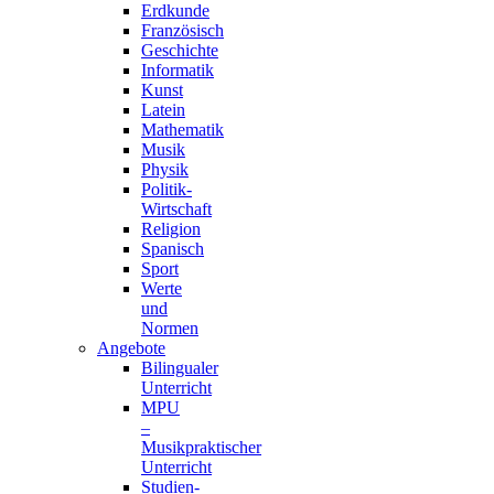
Erdkunde
Französisch
Geschichte
Informatik
Kunst
Latein
Mathematik
Musik
Physik
Politik-
Wirtschaft
Religion
Spanisch
Sport
Werte
und
Normen
Angebote
Bilingualer
Unterricht
MPU
–
Musikpraktischer
Unterricht
Studien-