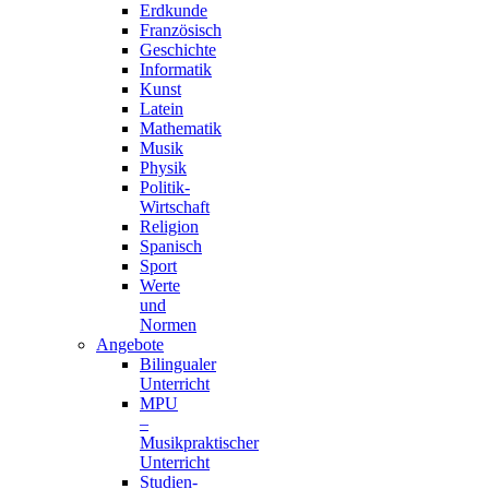
Erdkunde
Französisch
Geschichte
Informatik
Kunst
Latein
Mathematik
Musik
Physik
Politik-
Wirtschaft
Religion
Spanisch
Sport
Werte
und
Normen
Angebote
Bilingualer
Unterricht
MPU
–
Musikpraktischer
Unterricht
Studien-