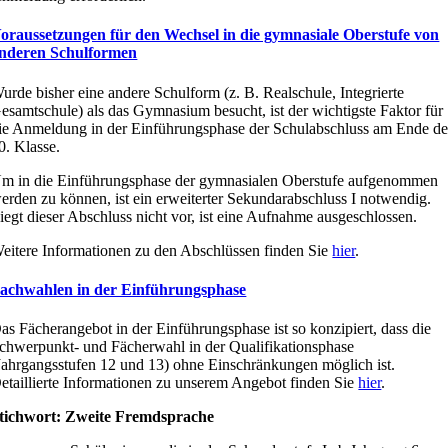
oraussetzungen für den Wechsel in die gymnasiale Oberstufe von
nderen Schulformen
urde bisher eine andere Schulform (z. B. Realschule, Integrierte
esamtschule) als das Gymnasium besucht, ist der wichtigste Faktor für
ie Anmeldung in der Einführungsphase der Schulabschluss am Ende de
0. Klasse.
m in die Einführungsphase der gymnasialen Oberstufe aufgenommen
erden zu können, ist ein erweiterter Sekundarabschluss I notwendig.
iegt dieser Abschluss nicht vor, ist eine Aufnahme ausgeschlossen.
eitere Informationen zu den Abschlüssen finden Sie
hier
.
achwahlen in der Einführungsphase
as Fächerangebot in der Einführungsphase ist so konzipiert, dass die
chwerpunkt- und Fächerwahl in der Qualifikationsphase
Jahrgangsstufen 12 und 13) ohne Einschränkungen möglich ist.
etaillierte Informationen zu unserem Angebot finden Sie
hier
.
tichwort: Zweite Fremdsprache