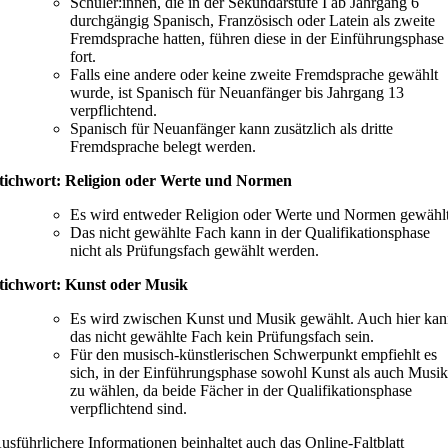
Schüler:innen, die in der Sekundarstufe I ab Jahrgang 6
durchgängig Spanisch, Französisch oder Latein als zweite
Fremdsprache hatten, führen diese in der Einführungsphase
fort.
Falls eine andere oder keine zweite Fremdsprache gewählt
wurde, ist Spanisch für Neuanfänger bis Jahrgang 13
verpflichtend.
Spanisch für Neuanfänger kann zusätzlich als dritte
Fremdsprache belegt werden.
tichwort: Religion oder Werte und Normen
Es wird entweder Religion oder Werte und Normen gewählt
Das nicht gewählte Fach kann in der Qualifikationsphase
nicht als Prüfungsfach gewählt werden.
tichwort: Kunst oder Musik
Es wird zwischen Kunst und Musik gewählt. Auch hier ka
das nicht gewählte Fach kein Prüfungsfach sein.
Für den musisch-künstlerischen Schwerpunkt empfiehlt es
sich, in der Einführungsphase sowohl Kunst als auch Musi
zu wählen, da beide Fächer in der Qualifikationsphase
verpflichtend sind.
usführlichere Informationen beinhaltet auch das Online-Faltblatt