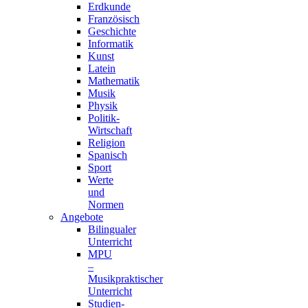
Erdkunde
Französisch
Geschichte
Informatik
Kunst
Latein
Mathematik
Musik
Physik
Politik-
Wirtschaft
Religion
Spanisch
Sport
Werte
und
Normen
Angebote
Bilingualer
Unterricht
MPU
–
Musikpraktischer
Unterricht
Studien-