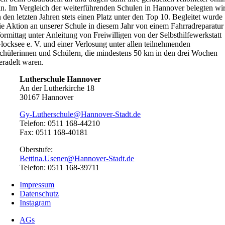
in. Im Vergleich der weiterführenden Schulen in Hannover belegten wi
n den letzten Jahren stets einen Platz unter den Top 10. Begleitet wurde
ie Aktion an unserer Schule in diesem Jahr von einem Fahrradreparatur
ormittag unter Anleitung von Freiwilligen von der Selbsthilfewerkstatt
locksee e. V. und einer Verlosung unter allen teilnehmenden
chülerinnen und Schülern, die mindestens 50 km in den drei Wochen
eradelt waren.
Lutherschule Hannover
An der Lutherkirche 18
30167 Hannover
Gy-Lutherschule@Hannover-Stadt.de
Telefon: 0511 168-44210
Fax: 0511 168-40181
Oberstufe:
Bettina.Usener@Hannover-Stadt.de
Telefon: 0511 168-39711
Impressum
Datenschutz
Instagram
AGs