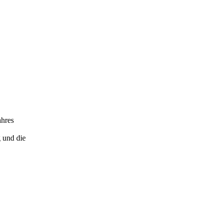
ahres
 und die