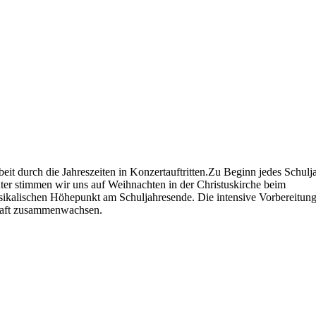
eit durch die Jahreszeiten in Konzertauftritten.Zu Beginn jedes Schulj
er stimmen wir uns auf Weihnachten in der Christuskirche beim
ikalischen Höhepunkt am Schuljahresende. Die intensive Vorbereitung
chaft zusammenwachsen.