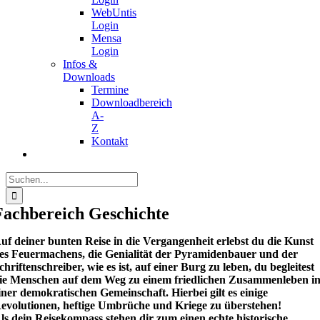
WebUntis
Login
Mensa
Login
Infos &
Downloads
Termine
Downloadbereich
A-
Z
Kontakt
Suche
nach:
Fachbereich Geschichte
uf deiner bunten Reise in die Vergangenheit erlebst du die Kunst
es Feuermachens, die Genialität der Pyramidenbauer und der
chriftenschreiber, wie es ist, auf einer Burg zu leben, du begleitest
ie Menschen auf dem Weg zu einem friedlichen Zusammenleben i
iner demokratischen Gemeinschaft. Hierbei gilt es einige
evolutionen, heftige Umbrüche und Kriege zu überstehen!
ls dein Reisekompass stehen dir zum einen echte historische