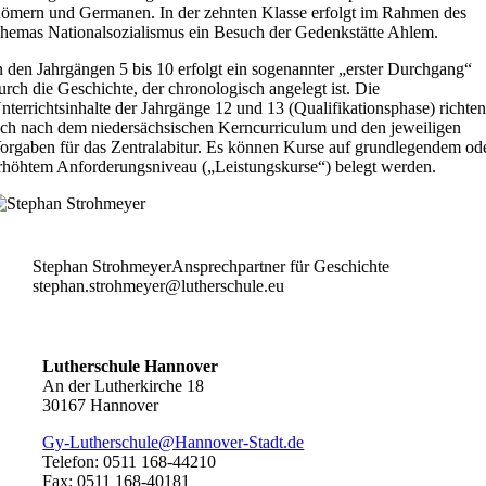
ömern und Germanen. In der zehnten Klasse erfolgt im Rahmen des
hemas Nationalsozialismus ein Besuch der Gedenkstätte Ahlem.
n den Jahrgängen 5 bis 10 erfolgt ein sogenannter „erster Durchgang“
urch die Geschichte, der chronologisch angelegt ist. Die
nterrichtsinhalte der Jahrgänge 12 und 13 (Qualifikationsphase) richte
ich nach dem niedersächsischen Kerncurriculum und den jeweiligen
orgaben für das Zentralabitur. Es können Kurse auf grundlegendem od
rhöhtem Anforderungsniveau („Leistungskurse“) belegt werden.
Stephan Strohmeyer
Ansprechpartner für Geschichte
stephan.strohmeyer@lutherschule.eu
Lutherschule Hannover
An der Lutherkirche 18
30167 Hannover
Gy-Lutherschule@Hannover-Stadt.de
Telefon: 0511 168-44210
Fax: 0511 168-40181