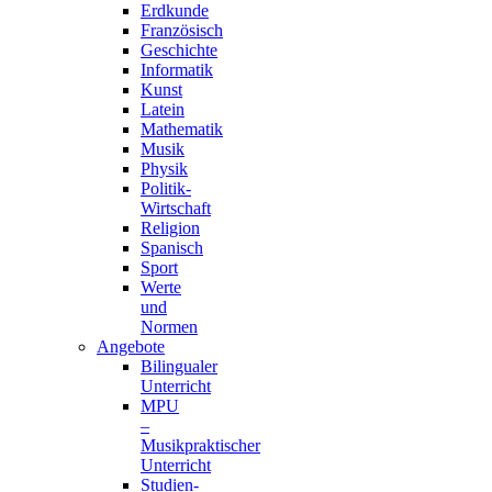
Erdkunde
Französisch
Geschichte
Informatik
Kunst
Latein
Mathematik
Musik
Physik
Politik-
Wirtschaft
Religion
Spanisch
Sport
Werte
und
Normen
Angebote
Bilingualer
Unterricht
MPU
–
Musikpraktischer
Unterricht
Studien-