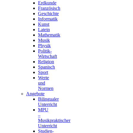
Erdkunde
Französisch
Geschichte
Informatik
Kunst
Latein
Mathematik
Musik
Physik
Politik-
Wirtschaft
Religion
Spanisch
Sport
Werte
und
Normen
Angebote
Bilingualer
Unterricht
MPU
–
Musikpraktischer
Unterricht
Studien-