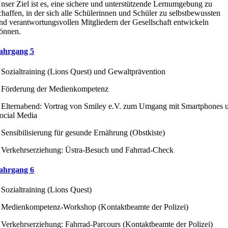
nser Ziel ist es, eine sichere und unterstützende Lernumgebung zu
chaffen, in der sich alle Schülerinnen und Schüler zu selbstbewussten
nd verantwortungsvollen Mitgliedern der Gesellschaft entwickeln
önnen.
ahrgang 5
 Sozialtraining (Lions Quest) und Gewaltprävention
 Förderung der Medienkompetenz
 Elternabend: Vortrag von Smiley e.V. zum Umgang mit Smartphones u
ocial Media
 Sensibilisierung für gesunde Ernährung (Obstkiste)
 Verkehrserziehung: Üstra-Besuch und Fahrrad-Check
ahrgang 6
 Sozialtraining (Lions Quest)
 Medienkompetenz-Workshop (Kontaktbeamte der Polizei)
 Verkehrserziehung: Fahrrad-Parcours (Kontaktbeamte der Polizei)