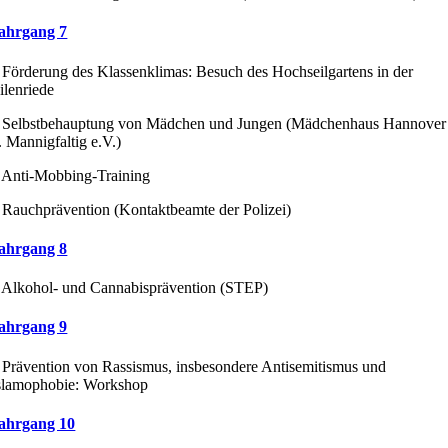
ahrgang 7
 Förderung des Klassenklimas: Besuch des Hochseilgartens in der
ilenriede
 Selbstbehauptung von Mädchen und Jungen (Mädchenhaus Hannover
. Mannigfaltig e.V.)
 Anti-Mobbing-Training
 Rauchprävention (Kontaktbeamte der Polizei)
ahrgang 8
 Alkohol- und Cannabisprävention (STEP)
ahrgang 9
 Prävention von Rassismus, insbesondere Antisemitismus und
slamophobie: Workshop
ahrgang 10