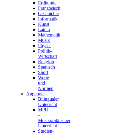
Erdkunde
Französisch
Geschichte
Informatik
Kunst
Latein
Mathematik
Musik
Physik
Politik-
Wirtschaft
Religion
Spanisch
Sport
Werte
und
Normen
Angebote
Bilingualer
Unterricht
MPU
–
Musikpraktischer
Unterricht
Studien-