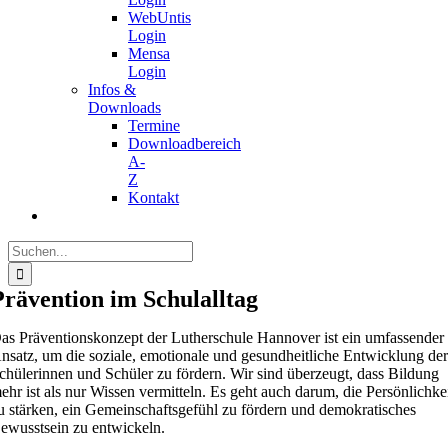
WebUntis
Login
Mensa
Login
Infos &
Downloads
Termine
Downloadbereich
A-
Z
Kontakt
Suche
nach:
Prävention im Schulalltag
as Präventionskonzept der Lutherschule Hannover ist ein umfassender
nsatz, um die soziale, emotionale und gesundheitliche Entwicklung de
chülerinnen und Schüler zu fördern. Wir sind überzeugt, dass Bildung
ehr ist als nur Wissen vermitteln. Es geht auch darum, die Persönlichke
u stärken, ein Gemeinschaftsgefühl zu fördern und demokratisches
ewusstsein zu entwickeln.