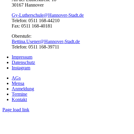
30167 Hannover
Gy-Lutherschule@Hannover-Stadt.de
Telefon: 0511 168-44210
Fax: 0511 168-40181
Oberstufe:
Bettina.Usener@Hannover-Stadt.de
Telefon: 0511 168-39711
Impressum
Datenschutz
Instagram
AGs
Mensa
Anmeldung
Termine
Kontakt
Page load link
Nach
oben