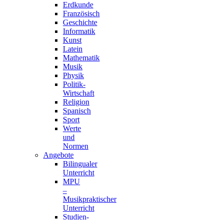
Erdkunde
Französisch
Geschichte
Informatik
Kunst
Latein
Mathematik
Musik
Physik
Politik-
Wirtschaft
Religion
Spanisch
Sport
Werte
und
Normen
Angebote
Bilingualer
Unterricht
MPU
–
Musikpraktischer
Unterricht
Studien-