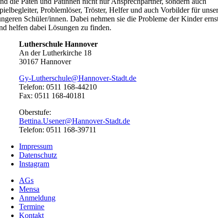
ind die Paten und Patinnen nicht nur Ansprechpartner, sondern auch
pielbegleiter, Problemlöser, Tröster, Helfer und auch Vorbilder für unse
üngeren Schüler/innen. Dabei nehmen sie die Probleme der Kinder erns
nd helfen dabei Lösungen zu finden.
Lutherschule Hannover
An der Lutherkirche 18
30167 Hannover
Gy-Lutherschule@Hannover-Stadt.de
Telefon: 0511 168-44210
Fax: 0511 168-40181
Oberstufe:
Bettina.Usener@Hannover-Stadt.de
Telefon: 0511 168-39711
Impressum
Datenschutz
Instagram
AGs
Mensa
Anmeldung
Termine
Kontakt