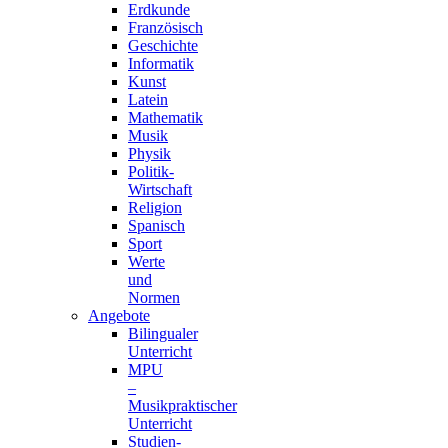
Erdkunde
Französisch
Geschichte
Informatik
Kunst
Latein
Mathematik
Musik
Physik
Politik-
Wirtschaft
Religion
Spanisch
Sport
Werte
und
Normen
Angebote
Bilingualer
Unterricht
MPU
–
Musikpraktischer
Unterricht
Studien-