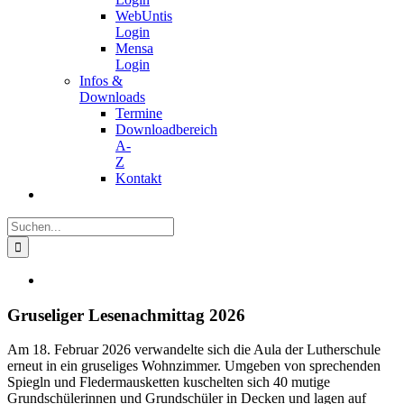
WebUntis
Login
Mensa
Login
Infos &
Downloads
Termine
Downloadbereich
A-
Z
Kontakt
Suche
nach:
Zeige
grösseres
Bild
Gruseliger Lesenachmittag 2026
Am 18. Februar 2026 verwandelte sich die Aula der Lutherschule
erneut in ein gruseliges Wohnzimmer. Umgeben von sprechenden
Spiegln und Fledermausketten kuschelten sich 40 mutige
Grundschülerinnen und Grundschüler in Decken und lagen auf