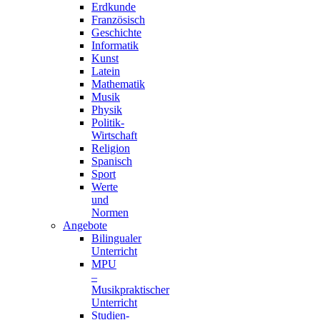
Erdkunde
Französisch
Geschichte
Informatik
Kunst
Latein
Mathematik
Musik
Physik
Politik-
Wirtschaft
Religion
Spanisch
Sport
Werte
und
Normen
Angebote
Bilingualer
Unterricht
MPU
–
Musikpraktischer
Unterricht
Studien-