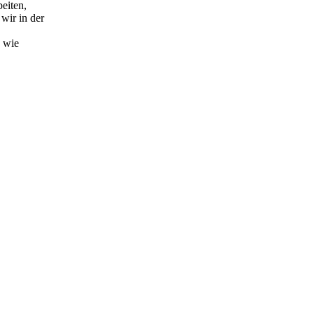
eiten,
wir in der
e wie