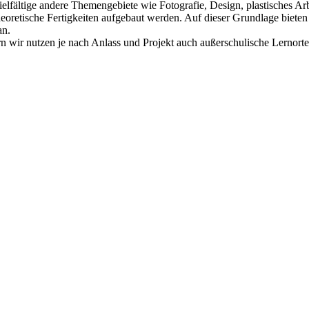
lfältige andere Themengebiete wie Fotografie, Design, plastisches Arb
eoretische Fertigkeiten aufgebaut werden. Auf dieser Grundlage bieten 
an.
rn wir nutzen je nach Anlass und Projekt auch außerschulische Lernort