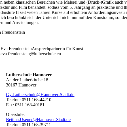
n neben klassischen Bereichen wie Malerei und (Druck-)Grafik auch vie
tektur und Film behandelt, sodass vom 5. Jahrgang an praktische und th
darstufe II seit vielen Jahren Kurse auf erhöhtem Anforderungsniveau 
lich beschränkt sich der Unterricht nicht nur auf den Kunstraum, sonde
n und Ausstellungen.
Eva Freudenstein
Ansprechpartnerin für Kunst
eva.freudenstein@lutherschule.eu
Lutherschule Hannover
An der Lutherkirche 18
30167 Hannover
Gy-Lutherschule@Hannover-Stadt.de
Telefon: 0511 168-44210
Fax: 0511 168-40181
Oberstufe:
Bettina.Usener@Hannover-Stadt.de
Telefon: 0511 168-39711