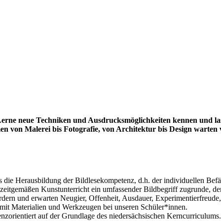
Lerne neue Techniken und Ausdrucksmöglichkeiten kennen und las
n von Malerei bis Fotografie, von Architektur bis Design warten 
hts die Herausbildung der Bildlesekompetenz, d.h. der individuellen Bef
zeitgemäßen Kunstunterricht ein umfassender Bildbegriff zugrunde, de
rdern und erwarten Neugier, Offenheit, Ausdauer, Experimentierfreude,
 mit Materialien und Werkzeugen bei unseren Schüler*innen.
nzorientiert auf der Grundlage des niedersächsischen Kerncurriculums