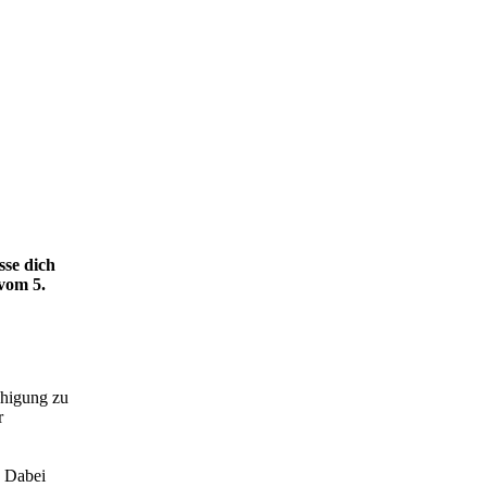
se dich
vom 5.
ähigung zu
r
. Dabei