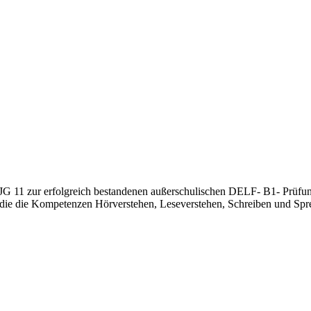
 JG 11 zur erfolgreich bestandenen außerschulischen DELF- B1- Prüfu
t, die die Kompetenzen Hörverstehen, Leseverstehen, Schreiben und Spr