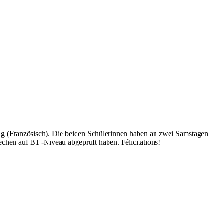
ng (Französisch). Die beiden Schülerinnen haben an zwei Samstagen
echen auf B1 -Niveau abgeprüft haben. Félicitations!