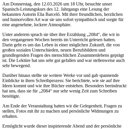
Am Donnerstag, den 12.03.2026 um 18 Uhr, besuchte unser
Spanisch-Leistungskurs des 12. Jahrgangs eine Lesung der
bekannten Autorin Elia Barceló. Mit ihrer freundlichen, herzlichen
und humorvollen Art war sie uns sofort sympathisch und sorgte für
eine angenehme, lockere Atmosphäre.
Unter anderem sprach sie über ihre Erzählung „2084“, die wir in
den vergangenen Wochen bereits im Unterricht gelesen hatten.
Darin geht es um das Leben in einer möglichen Zukunft, die von
großen sozialen Unterschieden, neuen Berufsbildern und
grundlegenden Fragen des menschlichen Zusammenlebens geprägt
ist. Die Lektüre hat uns sehr gut gefallen und war stellenweise auch
sehr bewegend.
Darüber hinaus stellte sie weitere Werke vor und gab spannende
Einblicke in ihren Schreibprozess: Sie berichtete, wie sie auf ihre
Ideen kommt und wie ihre Bücher entstehen. Besonders beeindruckt
hat uns, dass sie für „2084“ nur sehr wenig Zeit zum Schreiben
benötigte.
Am Ende der Veranstaltung hatten wir die Gelegenheit, Fragen zu
stellen, Fotos mit ihr zu machen und persönliche Widmungen zu
erhalten.
Ermöglicht wurde dieser inspirierende Abend und der persönliche