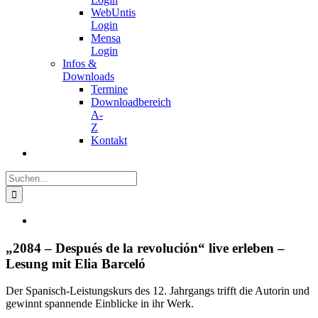
WebUntis
Login
Mensa
Login
Infos &
Downloads
Termine
Downloadbereich
A-
Z
Kontakt
Suche
nach:
Zeige
grösseres
Bild
„2084 – Después de la revolución“ live erleben –
Lesung mit Elia Barceló
Der Spanisch-Leistungskurs des 12. Jahrgangs trifft die Autorin und
gewinnt spannende Einblicke in ihr Werk.