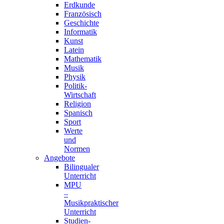
Erdkunde
Französisch
Geschichte
Informatik
Kunst
Latein
Mathematik
Musik
Physik
Politik-
Wirtschaft
Religion
Spanisch
Sport
Werte
und
Normen
Angebote
Bilingualer
Unterricht
MPU
–
Musikpraktischer
Unterricht
Studien-