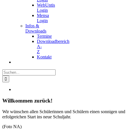
WebUntis
Login
Mensa
Login
Infos &
Downloads
Termine
Downloadbereich
A-
Z
Kontakt
Suche
nach:
Zeige
grösseres
Bild
Willkommen zurück!
Wir wünschen allen Schülerinnen und Schülern einen sonnigen und
erfolgreichen Start ins neue Schuljahr.
(Foto NA)