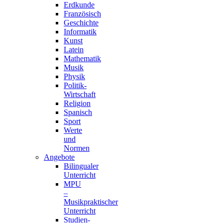
Erdkunde
Französisch
Geschichte
Informatik
Kunst
Latein
Mathematik
Musik
Physik
Politik-
Wirtschaft
Religion
Spanisch
Sport
Werte
und
Normen
Angebote
Bilingualer
Unterricht
MPU
–
Musikpraktischer
Unterricht
Studien-