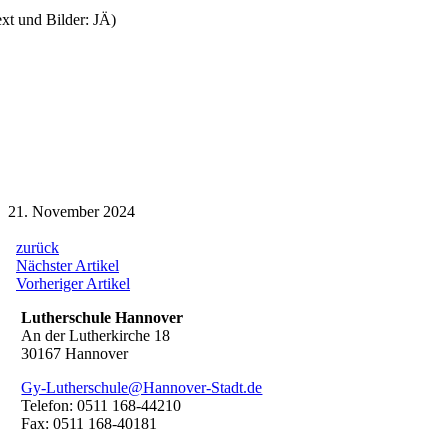
ext und Bilder: JÄ)
21. November 2024
zurück
Beitragsnavigation
Nächster
Nächster Artikel
Artikel:
Vorheriger
Vorheriger Artikel
Artikel:
Lutherschule Hannover
An der Lutherkirche 18
30167 Hannover
Gy-Lutherschule@Hannover-Stadt.de
Telefon: 0511 168-44210
Fax: 0511 168-40181