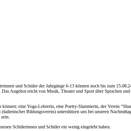
hülerinnen und Schüler der Jahrgänge 6-13 können noch bis zum 15.08.
Das Angebot reicht von Musik, Theater und Sport über Sprachen und 
können: eine Yoga-Lehrerin, eine Poetry-Slammerin, der Verein “Sha
t (italienischer Bildungsverein) unterstützen uns bei unseren Nachmitt
 sein.
neuen Schülerinnen und Schüler ein wenig eingelebt haben.