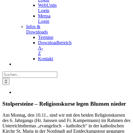
WebUntis
Login
Mensa
Login
Infos &
Downloads
Termine
Downloadbereich
A-
Z
Kontakt
Suche
nach:
Zeige
grösseres
Bild
Stolpersteine – Religionskurse legen Blumen nieder
Am Montag, den 10.11., sind wir mit den beiden Religionskursen
des 6. Jahrgangs (Hr. Janssen und Fr. Kampermann) im Rahmen des
Unterrichtsthemas „evangelisch – katholisch“ in der katholischen
Kirche St. Maria in der Nordstadt auf Entdeckungstour gegangen