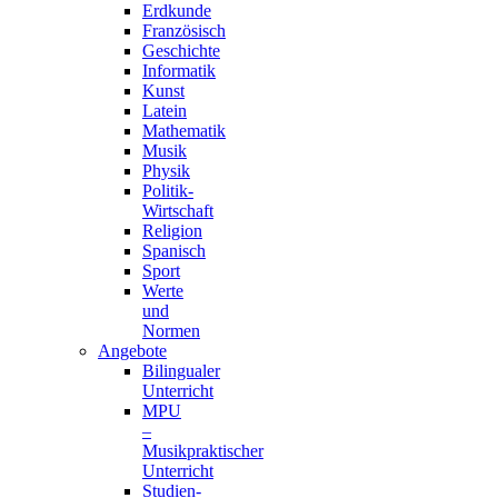
Erdkunde
Französisch
Geschichte
Informatik
Kunst
Latein
Mathematik
Musik
Physik
Politik-
Wirtschaft
Religion
Spanisch
Sport
Werte
und
Normen
Angebote
Bilingualer
Unterricht
MPU
–
Musikpraktischer
Unterricht
Studien-