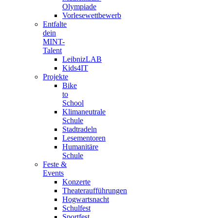
Olympiade
Vorlesewettbewerb
Entfalte
dein
MINT-
Talent
LeibnizLAB
Kids4IT
Projekte
Bike
to
School
Klimaneutrale
Schule
Stadtradeln
Lesementoren
Humanitäre
Schule
Feste &
Events
Konzerte
Theateraufführungen
Hogwartsnacht
Schulfest
Sportfest