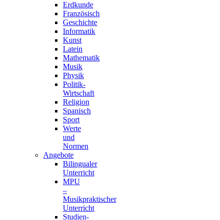
Erdkunde
Französisch
Geschichte
Informatik
Kunst
Latein
Mathematik
Musik
Physik
Politik-
Wirtschaft
Religion
Spanisch
Sport
Werte
und
Normen
Angebote
Bilingualer
Unterricht
MPU
–
Musikpraktischer
Unterricht
Studien-