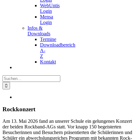
WebUntis
Login
Mensa
Login
Infos &
Downloads
Termine
Downloadbereich
A-
Z
Kontakt
Suche
nach:
Zeige
grösseres
Bild
Rockkonzert
Am 13. Mai 2026 fand an unserer Schule ein gelungenes Konzert
der beiden Rockband-AGs statt. Vor knapp 150 begeisterten
Besucherinnen und Besuchern präsentierten die Schülerinnen und
Schüler ein abwechslungsreiches Programm mit bekannten Rock-