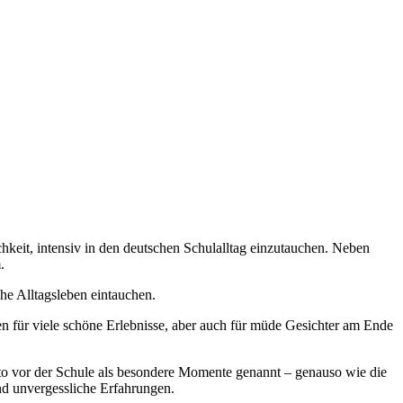
keit, intensiv in den deutschen Schulalltag einzutauchen. Neben
.
he Alltagsleben eintauchen.
 für viele schöne Erlebnisse, aber auch für müde Gesichter am Ende
oto vor der Schule als besondere Momente genannt – genauso wie die
nd unvergessliche Erfahrungen.