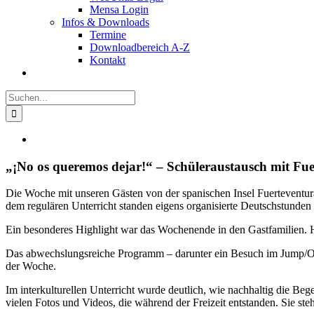
Mensa Login
Infos & Downloads
Termine
Downloadbereich A-Z
Kontakt
Suche
nach:
Zeige
grösseres
Bild
„¡No os queremos dejar!“ – Schüleraustausch mit Fu
Die Woche mit unseren Gästen von der spanischen Insel Fuerteventura
dem regulären Unterricht standen eigens organisierte Deutschstunden
Ein besonderes Highlight war das Wochenende in den Gastfamilien. Hie
Das abwechslungsreiche Programm – darunter ein Besuch im Jump/One 
der Woche.
Im interkulturellen Unterricht wurde deutlich, wie nachhaltig die 
vielen Fotos und Videos, die während der Freizeit entstanden. Sie s