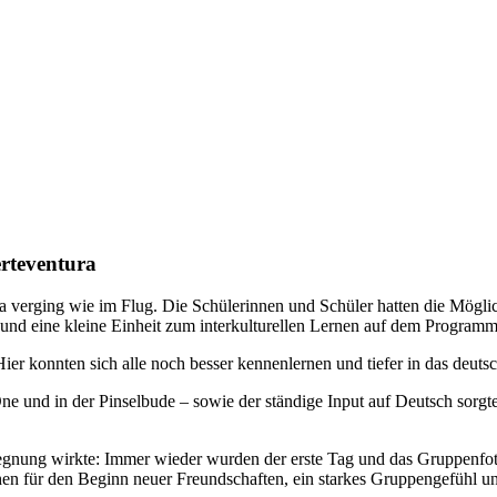
erteventura
 verging wie im Flug. Die Schülerinnen und Schüler hatten die Möglich
 und eine kleine Einheit zum interkulturellen Lernen auf dem Programm
r konnten sich alle noch besser kennenlernen und tiefer in das deutsc
und in der Pinselbude – sowie der ständige Input auf Deutsch sorgten
Begegnung wirkte: Immer wieder wurden der erste Tag und das Gruppenf
tehen für den Beginn neuer Freundschaften, ein starkes Gruppengefühl u