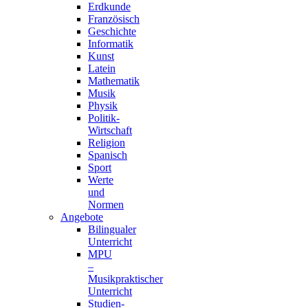
Erdkunde
Französisch
Geschichte
Informatik
Kunst
Latein
Mathematik
Musik
Physik
Politik-
Wirtschaft
Religion
Spanisch
Sport
Werte
und
Normen
Angebote
Bilingualer
Unterricht
MPU
–
Musikpraktischer
Unterricht
Studien-