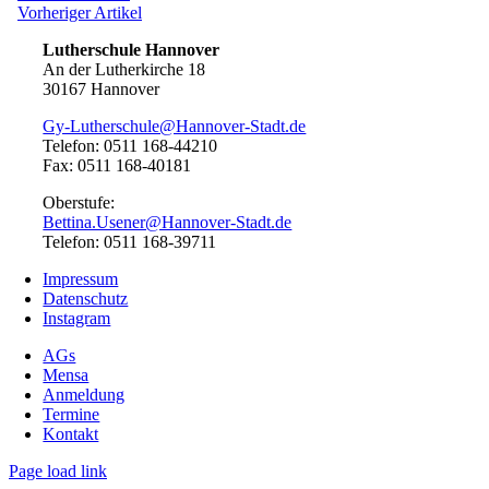
Artikel:
Vorheriger
Vorheriger Artikel
Artikel:
Lutherschule Hannover
An der Lutherkirche 18
30167 Hannover
Gy-Lutherschule@Hannover-Stadt.de
Telefon: 0511 168-44210
Fax: 0511 168-40181
Oberstufe:
Bettina.Usener@Hannover-Stadt.de
Telefon: 0511 168-39711
Impressum
Datenschutz
Instagram
AGs
Mensa
Anmeldung
Termine
Kontakt
Page load link