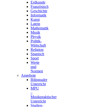
Erdkunde
Französisch
Geschichte
Informatik
Kunst
Latein
Mathematik
Musik
Physik
Politik-
Wirtschaft
Religion
Spanisch
Sport
Werte
und
Normen
Angebote
Bilingualer
Unterricht
MPU
–
Musikpraktischer
Unterricht
Studien-