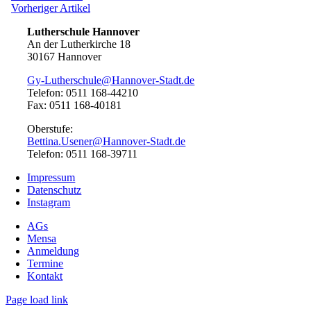
Artikel:
Vorheriger
Vorheriger Artikel
Artikel:
Lutherschule Hannover
An der Lutherkirche 18
30167 Hannover
Gy-Lutherschule@Hannover-Stadt.de
Telefon: 0511 168-44210
Fax: 0511 168-40181
Oberstufe:
Bettina.Usener@Hannover-Stadt.de
Telefon: 0511 168-39711
Impressum
Datenschutz
Instagram
AGs
Mensa
Anmeldung
Termine
Kontakt
Page load link