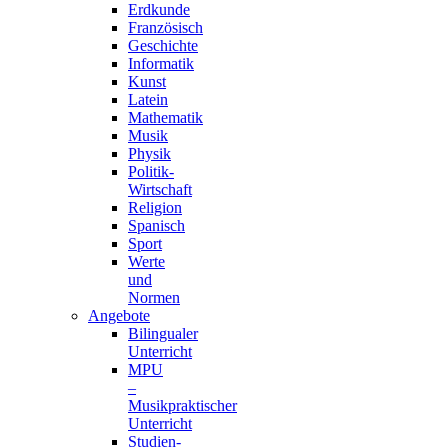
Erdkunde
Französisch
Geschichte
Informatik
Kunst
Latein
Mathematik
Musik
Physik
Politik-
Wirtschaft
Religion
Spanisch
Sport
Werte
und
Normen
Angebote
Bilingualer
Unterricht
MPU
–
Musikpraktischer
Unterricht
Studien-