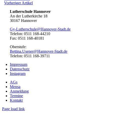
Artikel:
Vorheriger
Vorheriger Artikel
Artikel:
Lutherschule Hannover
An der Lutherkirche 18
30167 Hannover
Gy-Lutherschule@Hannover-Stadt.de
Telefon: 0511 168-44210
Fax: 0511 168-40181
Oberstufe:
Bettina.Usener@Hannover-Stadt.de
Telefon: 0511 168-39711
Impressum
Datenschutz
Instagram
AGs
Mensa
Anmeldung
Termine
Kontakt
Page load link