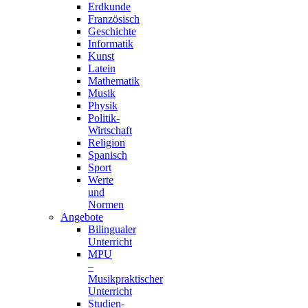
Erdkunde
Französisch
Geschichte
Informatik
Kunst
Latein
Mathematik
Musik
Physik
Politik-
Wirtschaft
Religion
Spanisch
Sport
Werte
und
Normen
Angebote
Bilingualer
Unterricht
MPU
–
Musikpraktischer
Unterricht
Studien-