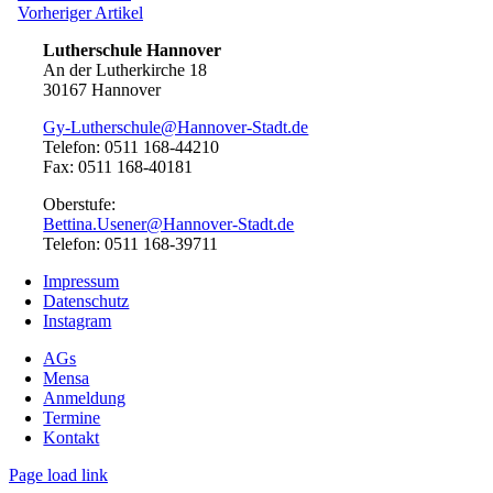
Artikel:
Vorheriger
Vorheriger Artikel
Artikel:
Lutherschule Hannover
An der Lutherkirche 18
30167 Hannover
Gy-Lutherschule@Hannover-Stadt.de
Telefon: 0511 168-44210
Fax: 0511 168-40181
Oberstufe:
Bettina.Usener@Hannover-Stadt.de
Telefon: 0511 168-39711
Impressum
Datenschutz
Instagram
AGs
Mensa
Anmeldung
Termine
Kontakt
Page load link