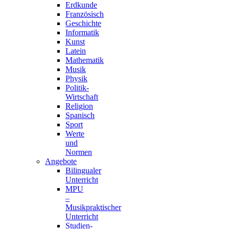
Erdkunde
Französisch
Geschichte
Informatik
Kunst
Latein
Mathematik
Musik
Physik
Politik-
Wirtschaft
Religion
Spanisch
Sport
Werte
und
Normen
Angebote
Bilingualer
Unterricht
MPU
–
Musikpraktischer
Unterricht
Studien-