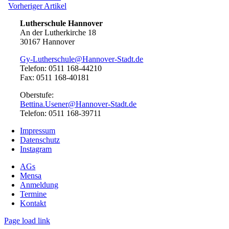
Artikel:
Vorheriger
Vorheriger Artikel
Artikel:
Lutherschule Hannover
An der Lutherkirche 18
30167 Hannover
Gy-Lutherschule@Hannover-Stadt.de
Telefon: 0511 168-44210
Fax: 0511 168-40181
Oberstufe:
Bettina.Usener@Hannover-Stadt.de
Telefon: 0511 168-39711
Impressum
Datenschutz
Instagram
AGs
Mensa
Anmeldung
Termine
Kontakt
Page load link