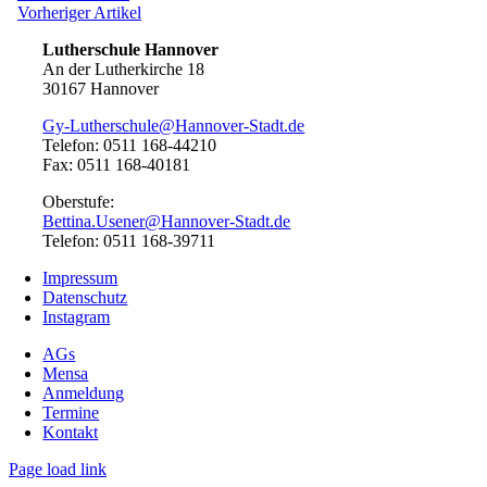
Artikel:
Vorheriger
Vorheriger Artikel
Artikel:
Lutherschule Hannover
An der Lutherkirche 18
30167 Hannover
Gy-Lutherschule@Hannover-Stadt.de
Telefon: 0511 168-44210
Fax: 0511 168-40181
Oberstufe:
Bettina.Usener@Hannover-Stadt.de
Telefon: 0511 168-39711
Impressum
Datenschutz
Instagram
AGs
Mensa
Anmeldung
Termine
Kontakt
Page load link