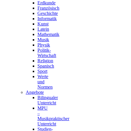
Erdkunde
Französisch
Geschichte
Informatik
Kunst
Latein
Mathematik
Musik
Physik
Politik-
Wirtschaft
Religion
Spanisch
Sport
Werte
und
Normen
Angebote
Bilingualer
Unterricht
MPU
–
Musikpraktischer
Unterricht
Studien-