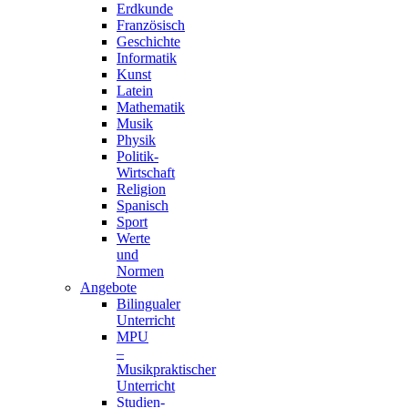
Erdkunde
Französisch
Geschichte
Informatik
Kunst
Latein
Mathematik
Musik
Physik
Politik-
Wirtschaft
Religion
Spanisch
Sport
Werte
und
Normen
Angebote
Bilingualer
Unterricht
MPU
–
Musikpraktischer
Unterricht
Studien-