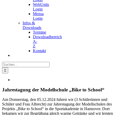
WebUntis
Login
Mensa
Login
Infos &
Downloads
Termine
Downloadbereich
A-
Z
Kontakt
Suche
nach:
Zeige
grösseres
Bild
Jahrestagung der Modellschule „Bike to School“
Am Donnerstag, den 05.12.2024 fuhren wir (3 Schülerinnen und
Schüler und Frau Albrecht) zur Jahrestagung der Modellschulen des
Projekts „Bike to School“ in die Sportakademie in Hannover. Dort
bekamen wir zur Begrüßung gleich warme Getränke und wir lernten