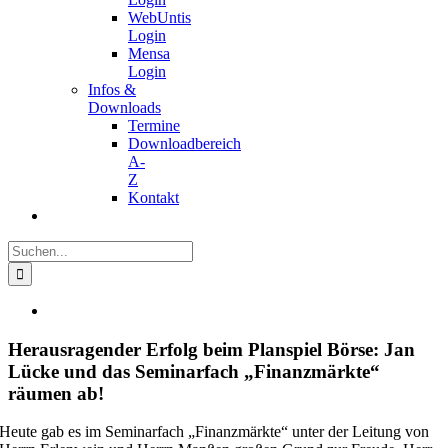
WebUntis
Login
Mensa
Login
Infos &
Downloads
Termine
Downloadbereich
A-
Z
Kontakt
Suche
nach:
Zeige
grösseres
Bild
Herausragender Erfolg beim Planspiel Börse: Jan
Lücke und das Seminarfach „Finanzmärkte“
räumen ab!
Heute gab es im Seminarfach „Finanzmärkte“ unter der Leitung von