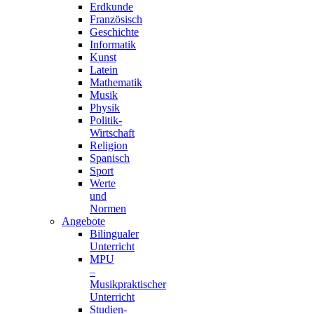
Erdkunde
Französisch
Geschichte
Informatik
Kunst
Latein
Mathematik
Musik
Physik
Politik-
Wirtschaft
Religion
Spanisch
Sport
Werte
und
Normen
Angebote
Bilingualer
Unterricht
MPU
–
Musikpraktischer
Unterricht
Studien-