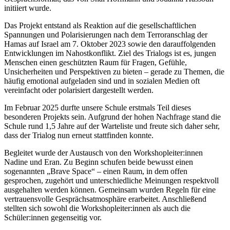
initiiert wurde.
Das Projekt entstand als Reaktion auf die gesellschaftlichen
Spannungen und Polarisierungen nach dem Terroranschlag der
Hamas auf Israel am 7. Oktober 2023 sowie den darauffolgenden
Entwicklungen im Nahostkonflikt. Ziel des Trialogs ist es, jungen
Menschen einen geschützten Raum für Fragen, Gefühle,
Unsicherheiten und Perspektiven zu bieten – gerade zu Themen, die
häufig emotional aufgeladen sind und in sozialen Medien oft
vereinfacht oder polarisiert dargestellt werden.
Im Februar 2025 durfte unsere Schule erstmals Teil dieses
besonderen Projekts sein. Aufgrund der hohen Nachfrage stand die
Schule rund 1,5 Jahre auf der Warteliste und freute sich daher sehr,
dass der Trialog nun erneut stattfinden konnte.
Begleitet wurde der Austausch von den Workshopleiter:innen
Nadine und Eran. Zu Beginn schufen beide bewusst einen
sogenannten „Brave Space“ – einen Raum, in dem offen
gesprochen, zugehört und unterschiedliche Meinungen respektvoll
ausgehalten werden können. Gemeinsam wurden Regeln für eine
vertrauensvolle Gesprächsatmosphäre erarbeitet. Anschließend
stellten sich sowohl die Workshopleiter:innen als auch die
Schüler:innen gegenseitig vor.