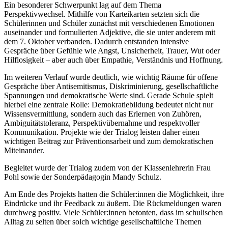
Ein besonderer Schwerpunkt lag auf dem Thema
Perspektivwechsel. Mithilfe von Karteikarten setzten sich die
Schülerinnen und Schüler zunächst mit verschiedenen Emotionen
auseinander und formulierten Adjektive, die sie unter anderem mit
dem 7. Oktober verbanden. Dadurch entstanden intensive
Gespräche über Gefühle wie Angst, Unsicherheit, Trauer, Wut oder
Hilflosigkeit – aber auch über Empathie, Verständnis und Hoffnung.
Im weiteren Verlauf wurde deutlich, wie wichtig Räume für offene
Gespräche über Antisemitismus, Diskriminierung, gesellschaftliche
Spannungen und demokratische Werte sind. Gerade Schule spielt
hierbei eine zentrale Rolle: Demokratiebildung bedeutet nicht nur
Wissensvermittlung, sondern auch das Erlernen von Zuhören,
Ambiguitätstoleranz, Perspektivübernahme und respektvoller
Kommunikation. Projekte wie der Trialog leisten daher einen
wichtigen Beitrag zur Präventionsarbeit und zum demokratischen
Miteinander.
Begleitet wurde der Trialog zudem von der Klassenlehrerin Frau
Pohl sowie der Sonderpädagogin Mandy Schulz.
Am Ende des Projekts hatten die Schüler:innen die Möglichkeit, ihre
Eindrücke und ihr Feedback zu äußern. Die Rückmeldungen waren
durchweg positiv. Viele Schüler:innen betonten, dass im schulischen
Alltag zu selten über solch wichtige gesellschaftliche Themen