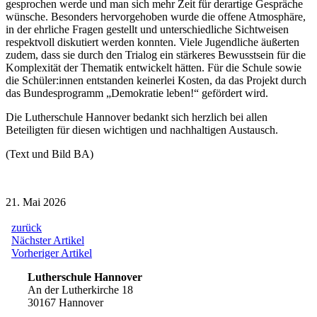
gesprochen werde und man sich mehr Zeit für derartige Gespräche
wünsche. Besonders hervorgehoben wurde die offene Atmosphäre,
in der ehrliche Fragen gestellt und unterschiedliche Sichtweisen
respektvoll diskutiert werden konnten. Viele Jugendliche äußerten
zudem, dass sie durch den Trialog ein stärkeres Bewusstsein für die
Komplexität der Thematik entwickelt hätten. Für die Schule sowie
die Schüler:innen entstanden keinerlei Kosten, da das Projekt durch
das Bundesprogramm „Demokratie leben!“ gefördert wird.
Die Lutherschule Hannover bedankt sich herzlich bei allen
Beteiligten für diesen wichtigen und nachhaltigen Austausch.
(Text und Bild BA)
21. Mai 2026
zurück
Beitragsnavigation
Nächster
Nächster Artikel
Artikel:
Vorheriger
Vorheriger Artikel
Artikel:
Lutherschule Hannover
An der Lutherkirche 18
30167 Hannover