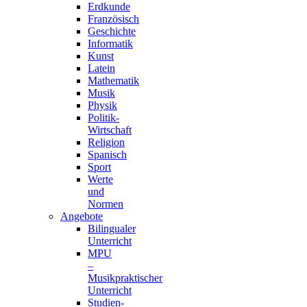
Erdkunde
Französisch
Geschichte
Informatik
Kunst
Latein
Mathematik
Musik
Physik
Politik-
Wirtschaft
Religion
Spanisch
Sport
Werte
und
Normen
Angebote
Bilingualer
Unterricht
MPU
–
Musikpraktischer
Unterricht
Studien-