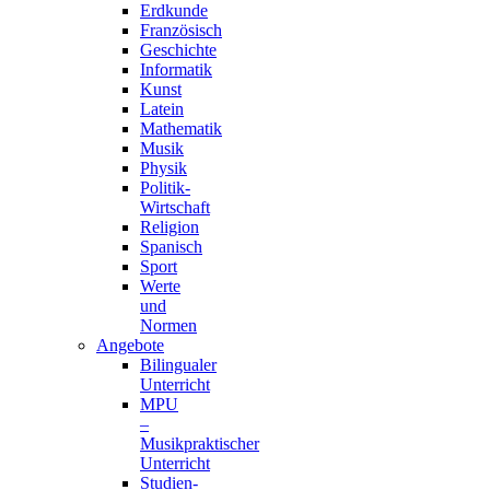
Erdkunde
Französisch
Geschichte
Informatik
Kunst
Latein
Mathematik
Musik
Physik
Politik-
Wirtschaft
Religion
Spanisch
Sport
Werte
und
Normen
Angebote
Bilingualer
Unterricht
MPU
–
Musikpraktischer
Unterricht
Studien-