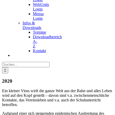
WebUntis
Login
Mensa
Login
Infos &
Downloads
Termine
Downloadbereich
A-
Z
Kontakt
Suche
nach:
2020
Ein kleiner Virus wirft die ganze Welt aus der Bahn und alles Leben
wird auf den Kopf gestellt – davon sind v.a. zwischenmenschliche
Kontakte, das Vereinsleben und v.a. auch der Schulunterricht
betroffen.
Aufgrund einer sich steigernden epidemischen Ausbreitung des