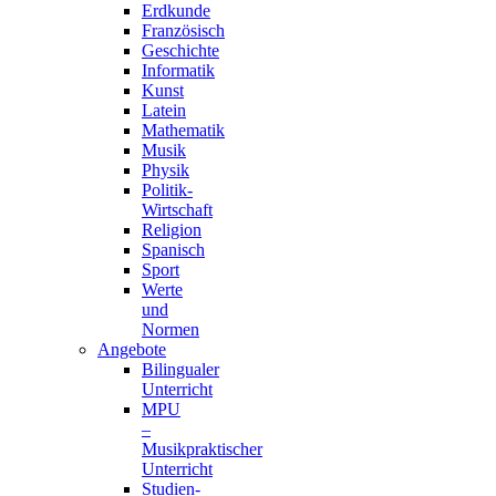
Erdkunde
Französisch
Geschichte
Informatik
Kunst
Latein
Mathematik
Musik
Physik
Politik-
Wirtschaft
Religion
Spanisch
Sport
Werte
und
Normen
Angebote
Bilingualer
Unterricht
MPU
–
Musikpraktischer
Unterricht
Studien-