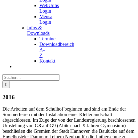
WebUntis
Login
Mensa
Login
Infos &
Downloads
Termine
Downloadbereich
A-
Z
Kontakt
Suche
nach:
2016
Die Arbeiten auf dem Schulhof beginnen und sind am Ende der
Sommerferien mit der Installation einer Kletterlandschaft
abgeschlossen. Im Zuge der von der Landesregierung beschlossenen
Umstellung von G8 auf G9 (Abitur nach 9 Jahren Gymnasium)
beschließen die Gremien der Stadt Hannover, die Baulücke auf dem
Engelbosteler Damm mit einem Neubau für die Lutherschule zu