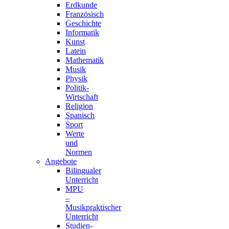
Erdkunde
Französisch
Geschichte
Informatik
Kunst
Latein
Mathematik
Musik
Physik
Politik-
Wirtschaft
Religion
Spanisch
Sport
Werte
und
Normen
Angebote
Bilingualer
Unterricht
MPU
–
Musikpraktischer
Unterricht
Studien-