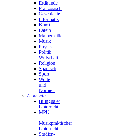
Erdkunde
Französisch
Geschichte
Informatik
Kunst
Latein
Mathematik
Musik
Physik
Politik-
Wirtschaft
Religion
Spanisch
Sport
Werte
und
Normen
Angebote
Bilingualer
Unterricht
MPU
–
Musikpraktischer
Unterricht
Studien-