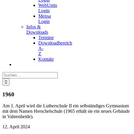
WebUntis
Login
Mensa
Login
Infos &
Downloads
Termine
Downloadbereich
A-
Z
Kontakt
Suche
nach:
1960
Am 1. April wird die Lutherschule II ein selbständiges Gymnasium
mit dem Namen Herschelschule (1965 erhält sie ein neues Gebäude
in Vahrenheide).
12. April 2024