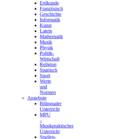
Erdkunde
Französisch
Geschichte
Informatik
Kunst
Latein
Mathematik
Musik
Physik
Politik-
Wirtschaft
Religion
Spanisch
Sport
Werte
und
Normen
Angebote
Bilingualer
Unterricht
MPU
–
Musikpraktischer
Unterricht
Studien-