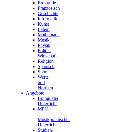
Erdkunde
Französisch
Geschichte
Informatik
Kunst
Latein
Mathematik
Musik
Physik
Politik-
Wirtschaft
Religion
Spanisch
Sport
Werte
und
Normen
Angebote
Bilingualer
Unterricht
MPU
–
Musikpraktischer
Unterricht
Studien-