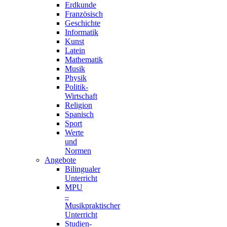
Erdkunde
Französisch
Geschichte
Informatik
Kunst
Latein
Mathematik
Musik
Physik
Politik-
Wirtschaft
Religion
Spanisch
Sport
Werte
und
Normen
Angebote
Bilingualer
Unterricht
MPU
–
Musikpraktischer
Unterricht
Studien-