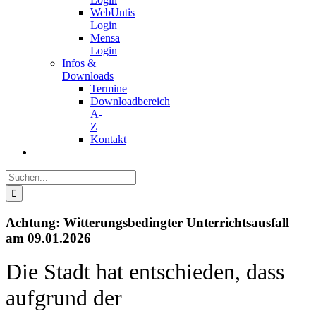
WebUntis
Login
Mensa
Login
Infos &
Downloads
Termine
Downloadbereich
A-
Z
Kontakt
Suche
nach:
Achtung: Witterungsbedingter Unterrichtsausfall
am 09.01.2026
Die Stadt hat entschieden, dass
aufgrund der